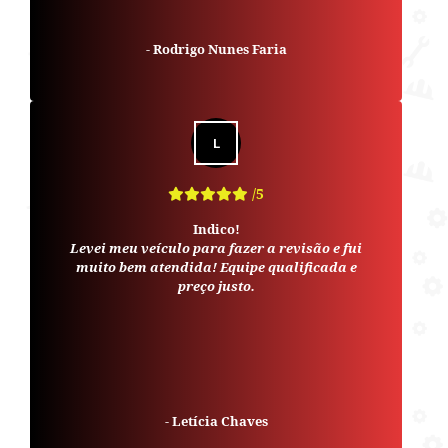
-
Rodrigo Nunes Faria
/5
Indico!
Levei meu veículo para fazer a revisão e fui
muito bem atendida! Equipe qualificada e
preço justo.
-
Letícia Chaves