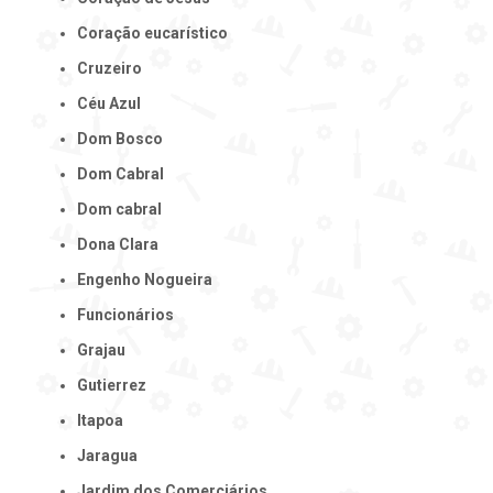
Coração eucarístico
Cruzeiro
Céu Azul
Dom Bosco
Dom Cabral
Dom cabral
Dona Clara
Engenho Nogueira
Funcionários
Grajau
Gutierrez
Itapoa
Jaragua
Jardim dos Comerciários