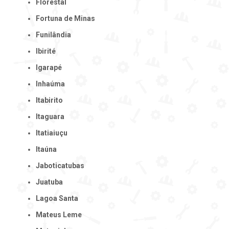
Florestal
Fortuna de Minas
Funilândia
Ibirité
Igarapé
Inhaúma
Itabirito
Itaguara
Itatiaiuçu
Itaúna
Jaboticatubas
Juatuba
Lagoa Santa
Mateus Leme