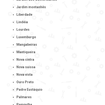
Jardim montanhês
Liberdade
Lindéia
Lourdes
Luxemburgo
Mangabeiras
Mantiqueira
Nova cintra
Nova suissa
Nova vista
Ouro Preto
Padre Eustáquio
Palmares
Pampulha