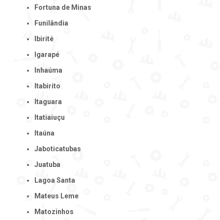
Fortuna de Minas
Funilândia
Ibirité
Igarapé
Inhaúma
Itabirito
Itaguara
Itatiaiuçu
Itaúna
Jaboticatubas
Juatuba
Lagoa Santa
Mateus Leme
Matozinhos