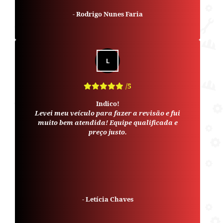
-
Rodrigo Nunes Faria
/5
Indico!
Levei meu veículo para fazer a revisão e fui
muito bem atendida! Equipe qualificada e
preço justo.
-
Letícia Chaves