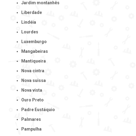
Jardim montanhês
Liberdade
Lindéia
Lourdes
Luxemburgo
Mangabeiras
Mantiqueira
Nova cintra
Nova suissa
Nova vista
Ouro Preto
Padre Eustáquio
Palmares
Pampulha